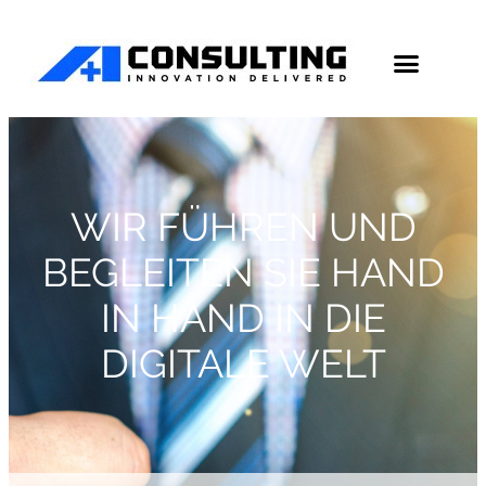
WIR FÜHREN UND
BEGLEITEN SIE HAND
IN HAND IN DIE
DIGITALE WELT